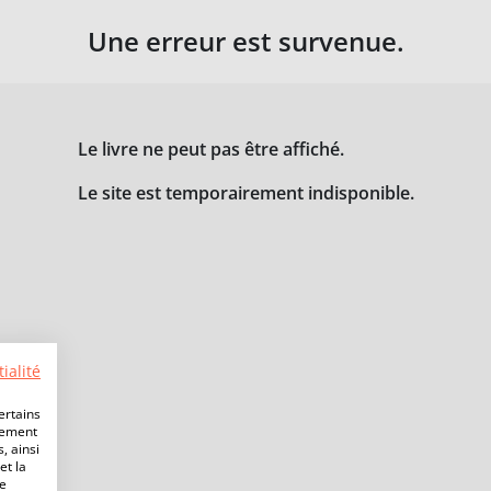
Une erreur est survenue.
Le livre ne peut pas être affiché.
Le site est temporairement indisponible.
ialité
ertains
lement
, ainsi
et la
de