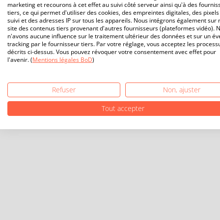
marketing et recourons à cet effet au suivi côté serveur ainsi qu'à des fournis
tiers, ce qui permet d'utiliser des cookies, des empreintes digitales, des pixels
suivi et des adresses IP sur tous les appareils. Nous intégrons également sur 
site des contenus tiers provenant d'autres fournisseurs (plateformes vidéo). 
n'avons aucune influence sur le traitement ultérieur des données et sur un év
tracking par le fournisseur tiers. Par votre réglage, vous acceptez les process
décrits ci-dessus. Vous pouvez révoquer votre consentement avec effet pour
l'avenir. (
Mentions légales BoD
)
Refuser
Non, ajuster
Tout accepter