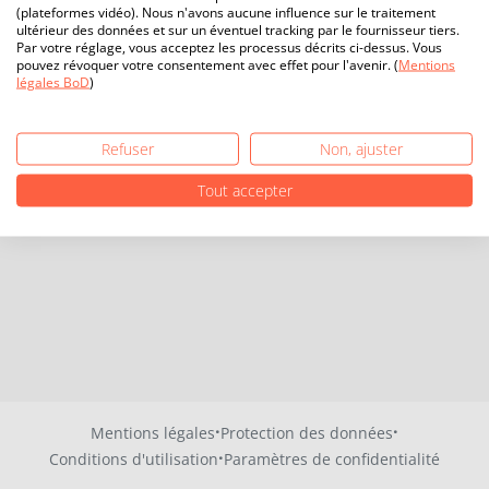
(plateformes vidéo). Nous n'avons aucune influence sur le traitement
ultérieur des données et sur un éventuel tracking par le fournisseur tiers.
Par votre réglage, vous acceptez les processus décrits ci-dessus. Vous
pouvez révoquer votre consentement avec effet pour l'avenir. (
Mentions
légales BoD
)
Refuser
Non, ajuster
Tout accepter
·
·
Mentions légales
Protection des données
·
Conditions d'utilisation
Paramètres de confidentialité