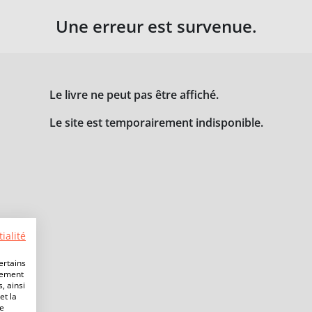
Une erreur est survenue.
Le livre ne peut pas être affiché.
Le site est temporairement indisponible.
ialité
ertains
lement
, ainsi
et la
de