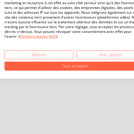
marketing et recourons à cet effet au suivi côté serveur ainsi qu'à des fournis
tiers, ce qui permet d'utiliser des cookies, des empreintes digitales, des pixels
suivi et des adresses IP sur tous les appareils. Nous intégrons également sur 
site des contenus tiers provenant d'autres fournisseurs (plateformes vidéo). 
n'avons aucune influence sur le traitement ultérieur des données et sur un év
tracking par le fournisseur tiers. Par votre réglage, vous acceptez les process
décrits ci-dessus. Vous pouvez révoquer votre consentement avec effet pour
l'avenir. (
Mentions légales BoD
)
Refuser
Non, ajuster
Tout accepter