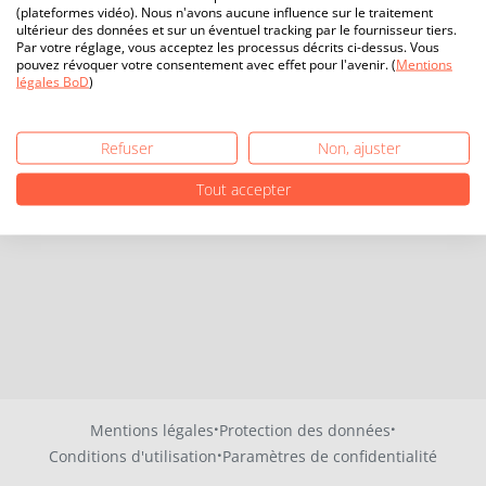
(plateformes vidéo). Nous n'avons aucune influence sur le traitement
ultérieur des données et sur un éventuel tracking par le fournisseur tiers.
Par votre réglage, vous acceptez les processus décrits ci-dessus. Vous
pouvez révoquer votre consentement avec effet pour l'avenir. (
Mentions
légales BoD
)
Refuser
Non, ajuster
Tout accepter
·
·
Mentions légales
Protection des données
·
Conditions d'utilisation
Paramètres de confidentialité