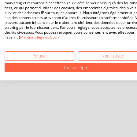
marketing et recourons à cet effet au suivi côté serveur ainsi qu'à des fournis
tiers, ce qui permet d'utiliser des cookies, des empreintes digitales, des pixels
suivi et des adresses IP sur tous les appareils. Nous intégrons également sur 
site des contenus tiers provenant d'autres fournisseurs (plateformes vidéo). 
n'avons aucune influence sur le traitement ultérieur des données et sur un év
tracking par le fournisseur tiers. Par votre réglage, vous acceptez les process
décrits ci-dessus. Vous pouvez révoquer votre consentement avec effet pour
l'avenir. (
Mentions légales BoD
)
Refuser
Non, ajuster
Tout accepter