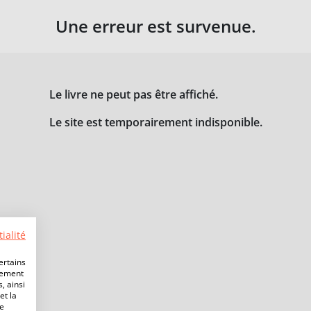
Une erreur est survenue.
Le livre ne peut pas être affiché.
Le site est temporairement indisponible.
ialité
ertains
lement
, ainsi
et la
de