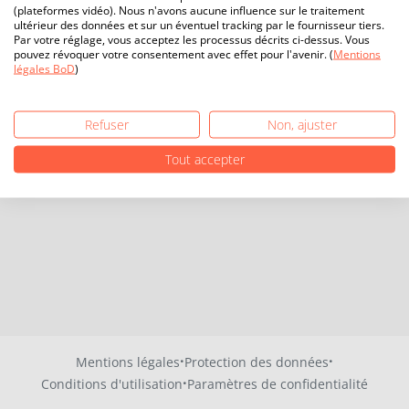
(plateformes vidéo). Nous n'avons aucune influence sur le traitement
ultérieur des données et sur un éventuel tracking par le fournisseur tiers.
Par votre réglage, vous acceptez les processus décrits ci-dessus. Vous
pouvez révoquer votre consentement avec effet pour l'avenir. (
Mentions
légales BoD
)
Refuser
Non, ajuster
Tout accepter
·
·
Mentions légales
Protection des données
·
Conditions d'utilisation
Paramètres de confidentialité