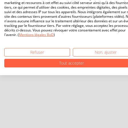
marketing et recourons à cet effet au suivi côté serveur ainsi qu'à des fournis
tiers, ce qui permet d'utiliser des cookies, des empreintes digitales, des pixels
suivi et des adresses IP sur tous les appareils. Nous intégrons également sur 
site des contenus tiers provenant d'autres fournisseurs (plateformes vidéo). 
n'avons aucune influence sur le traitement ultérieur des données et sur un év
tracking par le fournisseur tiers. Par votre réglage, vous acceptez les process
décrits ci-dessus. Vous pouvez révoquer votre consentement avec effet pour
l'avenir. (
Mentions légales BoD
)
Refuser
Non, ajuster
Tout accepter