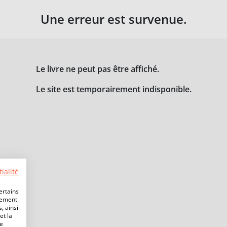
Une erreur est survenue.
Le livre ne peut pas être affiché.
Le site est temporairement indisponible.
ialité
ertains
lement
, ainsi
et la
de