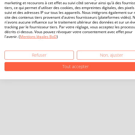
marketing et recourons à cet effet au suivi côté serveur ainsi qu'à des fournis
tiers, ce qui permet d'utiliser des cookies, des empreintes digitales, des pixels
suivi et des adresses IP sur tous les appareils. Nous intégrons également sur 
site des contenus tiers provenant d'autres fournisseurs (plateformes vidéo). 
n'avons aucune influence sur le traitement ultérieur des données et sur un év
tracking par le fournisseur tiers. Par votre réglage, vous acceptez les process
décrits ci-dessus. Vous pouvez révoquer votre consentement avec effet pour
l'avenir. (
Mentions légales BoD
)
Refuser
Non, ajuster
Tout accepter