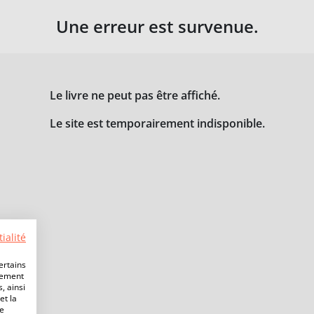
Une erreur est survenue.
Le livre ne peut pas être affiché.
Le site est temporairement indisponible.
ialité
ertains
lement
, ainsi
et la
de