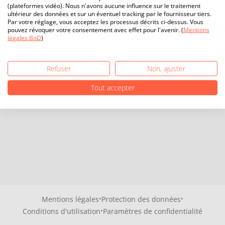
(plateformes vidéo). Nous n'avons aucune influence sur le traitement
ultérieur des données et sur un éventuel tracking par le fournisseur tiers.
Par votre réglage, vous acceptez les processus décrits ci-dessus. Vous
pouvez révoquer votre consentement avec effet pour l'avenir. (
Mentions
légales BoD
)
Refuser
Non, ajuster
Tout accepter
·
·
Mentions légales
Protection des données
·
Conditions d'utilisation
Paramètres de confidentialité