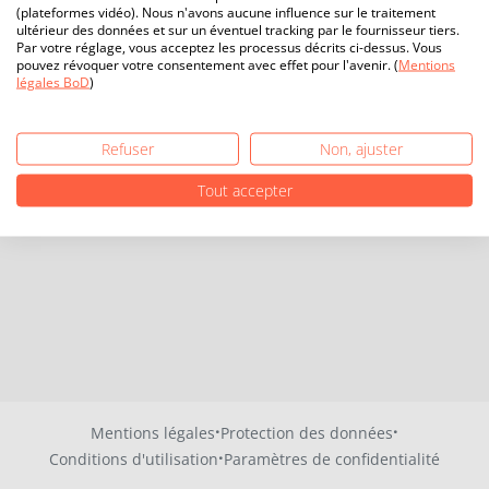
(plateformes vidéo). Nous n'avons aucune influence sur le traitement
ultérieur des données et sur un éventuel tracking par le fournisseur tiers.
Par votre réglage, vous acceptez les processus décrits ci-dessus. Vous
pouvez révoquer votre consentement avec effet pour l'avenir. (
Mentions
légales BoD
)
Refuser
Non, ajuster
Tout accepter
·
·
Mentions légales
Protection des données
·
Conditions d'utilisation
Paramètres de confidentialité