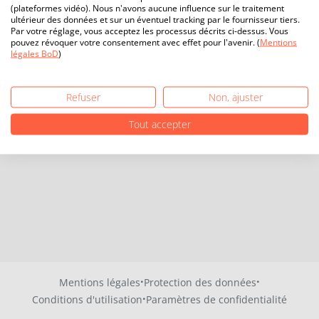
(plateformes vidéo). Nous n'avons aucune influence sur le traitement
ultérieur des données et sur un éventuel tracking par le fournisseur tiers.
Par votre réglage, vous acceptez les processus décrits ci-dessus. Vous
pouvez révoquer votre consentement avec effet pour l'avenir. (
Mentions
légales BoD
)
Refuser
Non, ajuster
Tout accepter
·
·
Mentions légales
Protection des données
·
Conditions d'utilisation
Paramètres de confidentialité