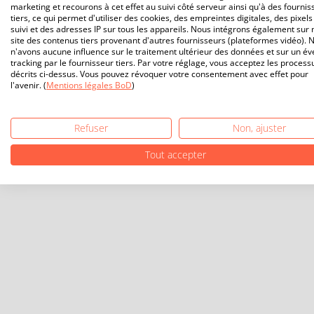
marketing et recourons à cet effet au suivi côté serveur ainsi qu'à des fournis
tiers, ce qui permet d'utiliser des cookies, des empreintes digitales, des pixels
suivi et des adresses IP sur tous les appareils. Nous intégrons également sur 
site des contenus tiers provenant d'autres fournisseurs (plateformes vidéo). 
n'avons aucune influence sur le traitement ultérieur des données et sur un év
tracking par le fournisseur tiers. Par votre réglage, vous acceptez les process
décrits ci-dessus. Vous pouvez révoquer votre consentement avec effet pour
l'avenir. (
Mentions légales BoD
)
Refuser
Non, ajuster
Tout accepter