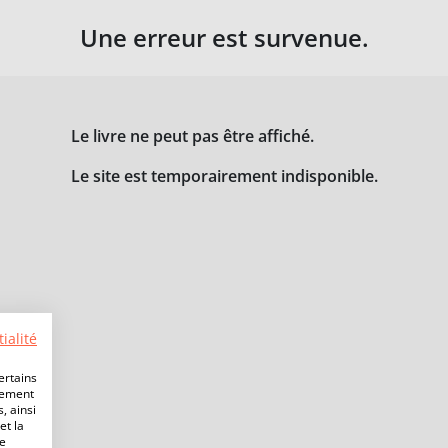
Une erreur est survenue.
Le livre ne peut pas être affiché.
Le site est temporairement indisponible.
ialité
ertains
lement
, ainsi
et la
de