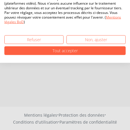
(plateformes vidéo). Nous n'avons aucune influence sur le traitement
ultérieur des données et sur un éventuel tracking par le fournisseur tiers.
Par votre réglage, vous acceptez les processus décrits ci-dessus. Vous
pouvez révoquer votre consentement avec effet pour l'avenir. (
Mentions
légales BoD
)
Refuser
Non, ajuster
Tout accepter
·
·
Mentions légales
Protection des données
·
Conditions d'utilisation
Paramètres de confidentialité