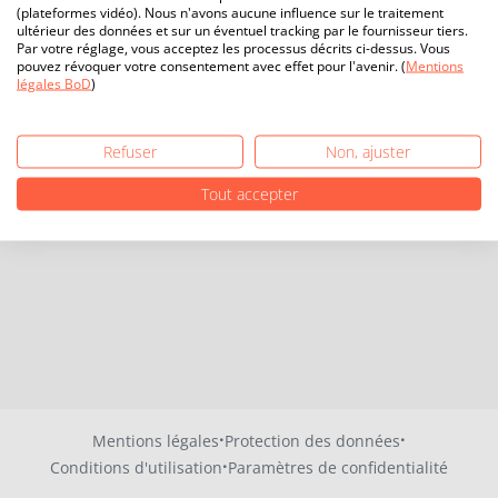
(plateformes vidéo). Nous n'avons aucune influence sur le traitement
ultérieur des données et sur un éventuel tracking par le fournisseur tiers.
Par votre réglage, vous acceptez les processus décrits ci-dessus. Vous
pouvez révoquer votre consentement avec effet pour l'avenir. (
Mentions
légales BoD
)
Refuser
Non, ajuster
Tout accepter
·
·
Mentions légales
Protection des données
·
Conditions d'utilisation
Paramètres de confidentialité