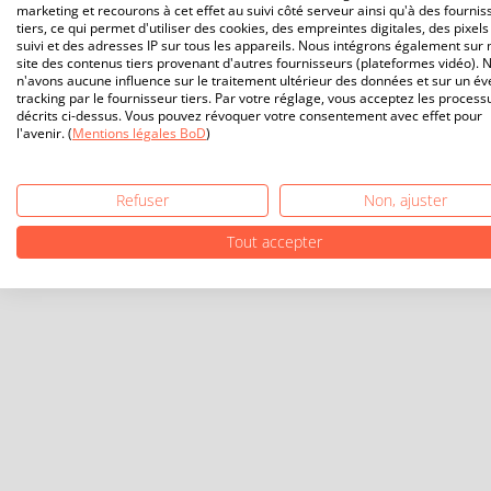
marketing et recourons à cet effet au suivi côté serveur ainsi qu'à des fournis
tiers, ce qui permet d'utiliser des cookies, des empreintes digitales, des pixels
suivi et des adresses IP sur tous les appareils. Nous intégrons également sur 
site des contenus tiers provenant d'autres fournisseurs (plateformes vidéo). 
n'avons aucune influence sur le traitement ultérieur des données et sur un év
tracking par le fournisseur tiers. Par votre réglage, vous acceptez les process
décrits ci-dessus. Vous pouvez révoquer votre consentement avec effet pour
l'avenir. (
Mentions légales BoD
)
Refuser
Non, ajuster
Tout accepter