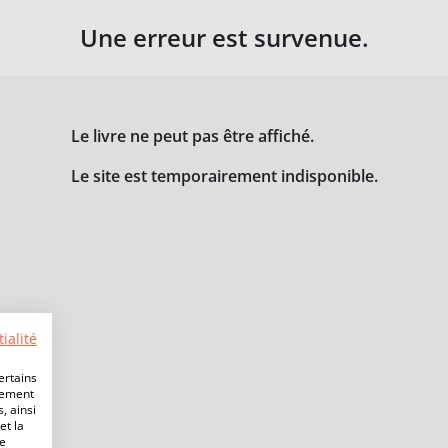
Une erreur est survenue.
Le livre ne peut pas être affiché.
Le site est temporairement indisponible.
ialité
ertains
lement
, ainsi
et la
de