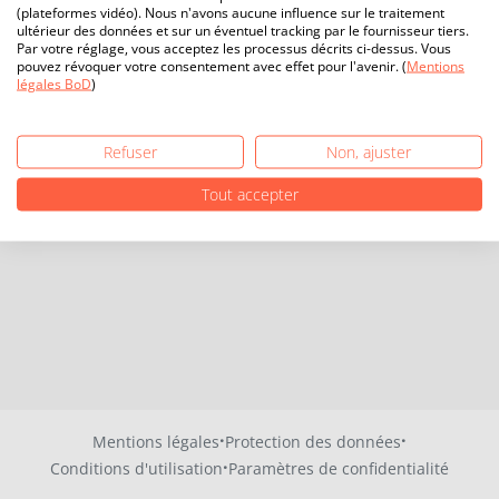
(plateformes vidéo). Nous n'avons aucune influence sur le traitement
ultérieur des données et sur un éventuel tracking par le fournisseur tiers.
Par votre réglage, vous acceptez les processus décrits ci-dessus. Vous
pouvez révoquer votre consentement avec effet pour l'avenir. (
Mentions
légales BoD
)
Refuser
Non, ajuster
Tout accepter
·
·
Mentions légales
Protection des données
·
Conditions d'utilisation
Paramètres de confidentialité