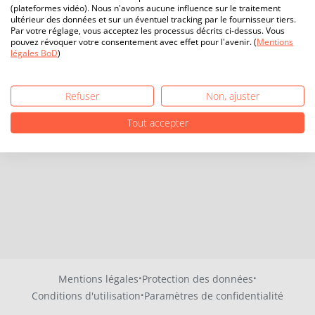
(plateformes vidéo). Nous n'avons aucune influence sur le traitement
ultérieur des données et sur un éventuel tracking par le fournisseur tiers.
Par votre réglage, vous acceptez les processus décrits ci-dessus. Vous
pouvez révoquer votre consentement avec effet pour l'avenir. (
Mentions
légales BoD
)
Refuser
Non, ajuster
Tout accepter
·
·
Mentions légales
Protection des données
·
Conditions d'utilisation
Paramètres de confidentialité