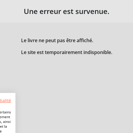
Une erreur est survenue.
Le livre ne peut pas être affiché.
Le site est temporairement indisponible.
ialité
ertains
lement
, ainsi
et la
de