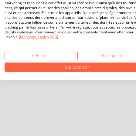
marketing et recourons à cet effet au suivi côté serveur ainsi qu'à des fournis
tiers, ce qui permet d'utiliser des cookies, des empreintes digitales, des pixels
suivi et des adresses IP sur tous les appareils. Nous intégrons également sur 
site des contenus tiers provenant d'autres fournisseurs (plateformes vidéo). 
n'avons aucune influence sur le traitement ultérieur des données et sur un év
tracking par le fournisseur tiers. Par votre réglage, vous acceptez les process
décrits ci-dessus. Vous pouvez révoquer votre consentement avec effet pour
l'avenir. (
Mentions légales BoD
)
Refuser
Non, ajuster
Tout accepter