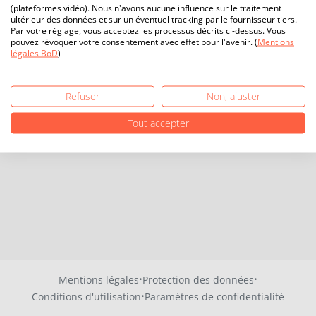
(plateformes vidéo). Nous n'avons aucune influence sur le traitement
ultérieur des données et sur un éventuel tracking par le fournisseur tiers.
Par votre réglage, vous acceptez les processus décrits ci-dessus. Vous
pouvez révoquer votre consentement avec effet pour l'avenir. (
Mentions
légales BoD
)
Refuser
Non, ajuster
Tout accepter
·
·
Mentions légales
Protection des données
·
Conditions d'utilisation
Paramètres de confidentialité