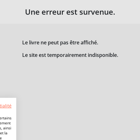
Une erreur est survenue.
Le livre ne peut pas être affiché.
Le site est temporairement indisponible.
ialité
ertains
lement
, ainsi
et la
de