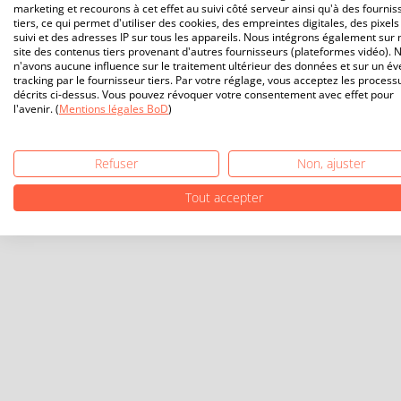
marketing et recourons à cet effet au suivi côté serveur ainsi qu'à des fournis
tiers, ce qui permet d'utiliser des cookies, des empreintes digitales, des pixels
suivi et des adresses IP sur tous les appareils. Nous intégrons également sur 
site des contenus tiers provenant d'autres fournisseurs (plateformes vidéo). 
n'avons aucune influence sur le traitement ultérieur des données et sur un év
tracking par le fournisseur tiers. Par votre réglage, vous acceptez les process
décrits ci-dessus. Vous pouvez révoquer votre consentement avec effet pour
l'avenir. (
Mentions légales BoD
)
Refuser
Non, ajuster
Tout accepter