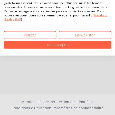
(plateformes vidéo). Nous n'avons aucune influence sur le traitement
ultérieur des données et sur un éventuel tracking par le fournisseur tiers.
Par votre réglage, vous acceptez les processus décrits ci-dessus. Vous
pouvez révoquer votre consentement avec effet pour l'avenir. (
Mentions
légales BoD
)
Refuser
Non, ajuster
Tout accepter
·
·
Mentions légales
Protection des données
·
Conditions d'utilisation
Paramètres de confidentialité