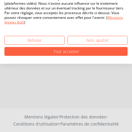
(plateformes vidéo). Nous n'avons aucune influence sur le traitement
ultérieur des données et sur un éventuel tracking par le fournisseur tiers.
Par votre réglage, vous acceptez les processus décrits ci-dessus. Vous
pouvez révoquer votre consentement avec effet pour l'avenir. (
Mentions
légales BoD
)
Refuser
Non, ajuster
Tout accepter
·
·
Mentions légales
Protection des données
·
Conditions d'utilisation
Paramètres de confidentialité