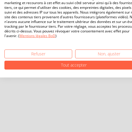
marketing et recourons à cet effet au suivi côté serveur ainsi qu'à des fournis
tiers, ce qui permet d'utiliser des cookies, des empreintes digitales, des pixels
suivi et des adresses IP sur tous les appareils. Nous intégrons également sur 
site des contenus tiers provenant d'autres fournisseurs (plateformes vidéo). 
n'avons aucune influence sur le traitement ultérieur des données et sur un év
tracking par le fournisseur tiers. Par votre réglage, vous acceptez les process
décrits ci-dessus. Vous pouvez révoquer votre consentement avec effet pour
l'avenir. (
Mentions légales BoD
)
Refuser
Non, ajuster
Tout accepter