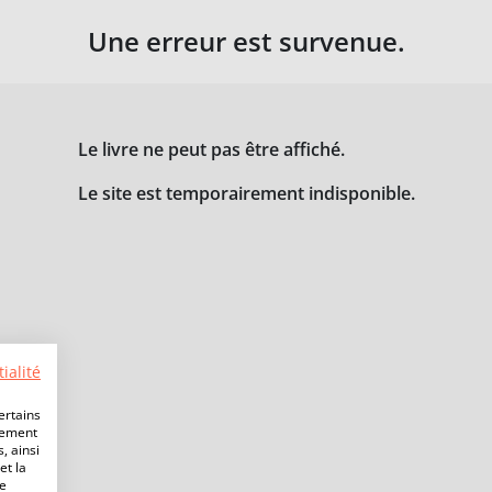
Une erreur est survenue.
Le livre ne peut pas être affiché.
Le site est temporairement indisponible.
ialité
ertains
lement
, ainsi
et la
de