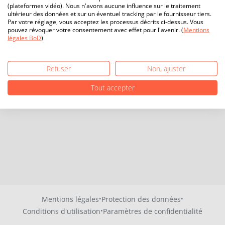
(plateformes vidéo). Nous n'avons aucune influence sur le traitement
ultérieur des données et sur un éventuel tracking par le fournisseur tiers.
Par votre réglage, vous acceptez les processus décrits ci-dessus. Vous
pouvez révoquer votre consentement avec effet pour l'avenir. (
Mentions
légales BoD
)
Refuser
Non, ajuster
Tout accepter
·
·
Mentions légales
Protection des données
·
Conditions d'utilisation
Paramètres de confidentialité