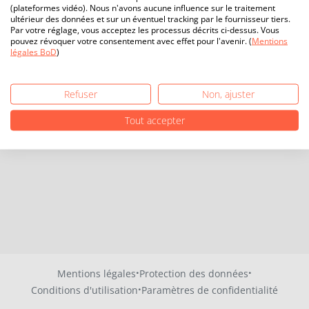
(plateformes vidéo). Nous n'avons aucune influence sur le traitement
ultérieur des données et sur un éventuel tracking par le fournisseur tiers.
Par votre réglage, vous acceptez les processus décrits ci-dessus. Vous
pouvez révoquer votre consentement avec effet pour l'avenir. (
Mentions
légales BoD
)
Refuser
Non, ajuster
Tout accepter
·
·
Mentions légales
Protection des données
·
Conditions d'utilisation
Paramètres de confidentialité