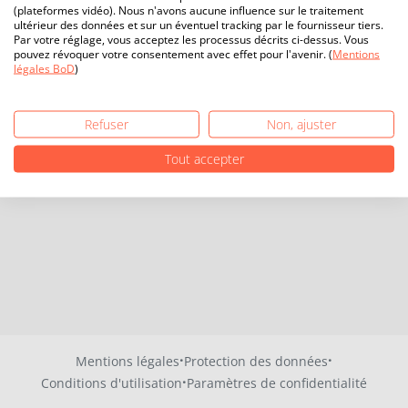
(plateformes vidéo). Nous n'avons aucune influence sur le traitement
ultérieur des données et sur un éventuel tracking par le fournisseur tiers.
Par votre réglage, vous acceptez les processus décrits ci-dessus. Vous
pouvez révoquer votre consentement avec effet pour l'avenir. (
Mentions
légales BoD
)
Refuser
Non, ajuster
Tout accepter
·
·
Mentions légales
Protection des données
·
Conditions d'utilisation
Paramètres de confidentialité