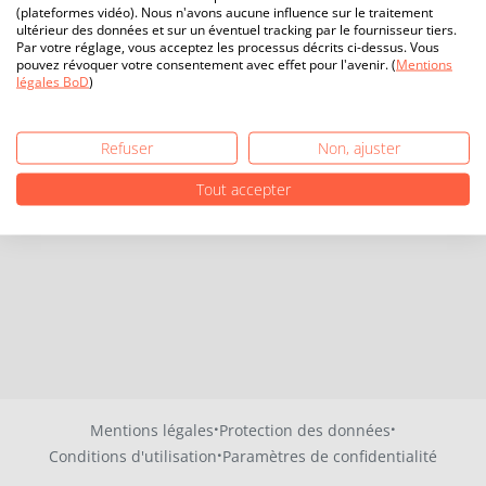
(plateformes vidéo). Nous n'avons aucune influence sur le traitement
ultérieur des données et sur un éventuel tracking par le fournisseur tiers.
Par votre réglage, vous acceptez les processus décrits ci-dessus. Vous
pouvez révoquer votre consentement avec effet pour l'avenir. (
Mentions
légales BoD
)
Refuser
Non, ajuster
Tout accepter
·
·
Mentions légales
Protection des données
·
Conditions d'utilisation
Paramètres de confidentialité