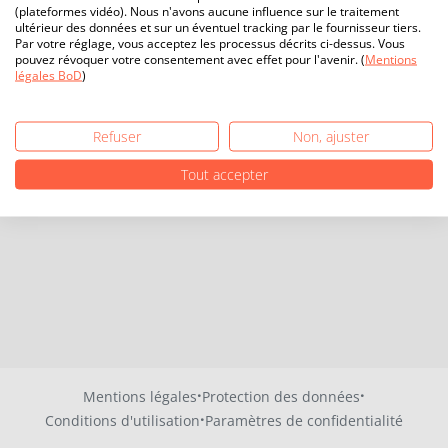
(plateformes vidéo). Nous n'avons aucune influence sur le traitement
ultérieur des données et sur un éventuel tracking par le fournisseur tiers.
Par votre réglage, vous acceptez les processus décrits ci-dessus. Vous
pouvez révoquer votre consentement avec effet pour l'avenir. (
Mentions
légales BoD
)
Refuser
Non, ajuster
Tout accepter
·
·
Mentions légales
Protection des données
·
Conditions d'utilisation
Paramètres de confidentialité