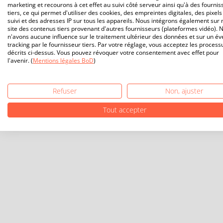
marketing et recourons à cet effet au suivi côté serveur ainsi qu'à des fournis
tiers, ce qui permet d'utiliser des cookies, des empreintes digitales, des pixels
suivi et des adresses IP sur tous les appareils. Nous intégrons également sur 
site des contenus tiers provenant d'autres fournisseurs (plateformes vidéo). 
n'avons aucune influence sur le traitement ultérieur des données et sur un év
tracking par le fournisseur tiers. Par votre réglage, vous acceptez les process
décrits ci-dessus. Vous pouvez révoquer votre consentement avec effet pour
l'avenir. (
Mentions légales BoD
)
Refuser
Non, ajuster
Tout accepter