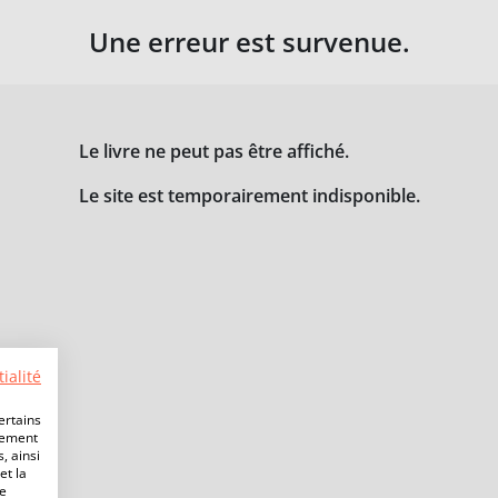
Une erreur est survenue.
Le livre ne peut pas être affiché.
Le site est temporairement indisponible.
ialité
ertains
lement
, ainsi
et la
de