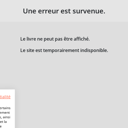
Une erreur est survenue.
Le livre ne peut pas être affiché.
Le site est temporairement indisponible.
ialité
ertains
lement
, ainsi
et la
de