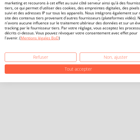
marketing et recourons à cet effet au suivi côté serveur ainsi qu'à des fournis
tiers, ce qui permet d'utiliser des cookies, des empreintes digitales, des pixels
suivi et des adresses IP sur tous les appareils. Nous intégrons également sur 
site des contenus tiers provenant d'autres fournisseurs (plateformes vidéo). 
n'avons aucune influence sur le traitement ultérieur des données et sur un év
tracking par le fournisseur tiers. Par votre réglage, vous acceptez les process
décrits ci-dessus. Vous pouvez révoquer votre consentement avec effet pour
l'avenir. (
Mentions légales BoD
)
Refuser
Non, ajuster
Tout accepter