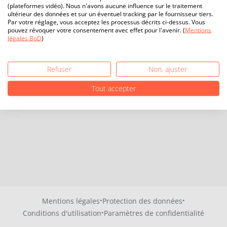
(plateformes vidéo). Nous n'avons aucune influence sur le traitement
ultérieur des données et sur un éventuel tracking par le fournisseur tiers.
Par votre réglage, vous acceptez les processus décrits ci-dessus. Vous
pouvez révoquer votre consentement avec effet pour l'avenir. (
Mentions
légales BoD
)
Refuser
Non, ajuster
Tout accepter
·
·
Mentions légales
Protection des données
·
Conditions d'utilisation
Paramètres de confidentialité