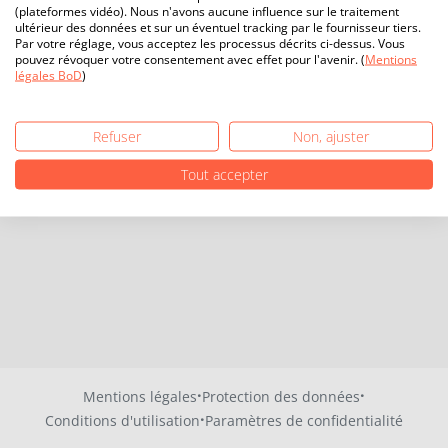
(plateformes vidéo). Nous n'avons aucune influence sur le traitement
ultérieur des données et sur un éventuel tracking par le fournisseur tiers.
Par votre réglage, vous acceptez les processus décrits ci-dessus. Vous
pouvez révoquer votre consentement avec effet pour l'avenir. (
Mentions
légales BoD
)
Refuser
Non, ajuster
Tout accepter
·
·
Mentions légales
Protection des données
·
Conditions d'utilisation
Paramètres de confidentialité