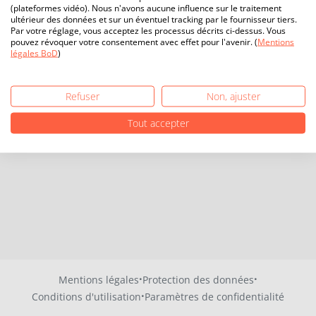
(plateformes vidéo). Nous n'avons aucune influence sur le traitement
ultérieur des données et sur un éventuel tracking par le fournisseur tiers.
Par votre réglage, vous acceptez les processus décrits ci-dessus. Vous
pouvez révoquer votre consentement avec effet pour l'avenir. (
Mentions
légales BoD
)
Refuser
Non, ajuster
Tout accepter
·
·
Mentions légales
Protection des données
·
Conditions d'utilisation
Paramètres de confidentialité