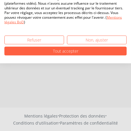
(plateformes vidéo). Nous n'avons aucune influence sur le traitement
ultérieur des données et sur un éventuel tracking par le fournisseur tiers.
Par votre réglage, vous acceptez les processus décrits ci-dessus. Vous
pouvez révoquer votre consentement avec effet pour l'avenir. (
Mentions
légales BoD
)
Refuser
Non, ajuster
Tout accepter
·
·
Mentions légales
Protection des données
·
Conditions d'utilisation
Paramètres de confidentialité