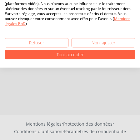
(plateformes vidéo). Nous n'avons aucune influence sur le traitement
ultérieur des données et sur un éventuel tracking par le fournisseur tiers.
Par votre réglage, vous acceptez les processus décrits ci-dessus. Vous
pouvez révoquer votre consentement avec effet pour l'avenir. (
Mentions
légales BoD
)
Refuser
Non, ajuster
Tout accepter
·
·
Mentions légales
Protection des données
·
Conditions d'utilisation
Paramètres de confidentialité