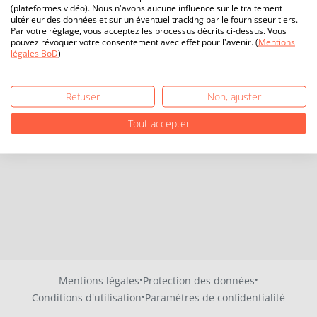
(plateformes vidéo). Nous n'avons aucune influence sur le traitement
ultérieur des données et sur un éventuel tracking par le fournisseur tiers.
Par votre réglage, vous acceptez les processus décrits ci-dessus. Vous
pouvez révoquer votre consentement avec effet pour l'avenir. (
Mentions
légales BoD
)
Refuser
Non, ajuster
Tout accepter
·
·
Mentions légales
Protection des données
·
Conditions d'utilisation
Paramètres de confidentialité