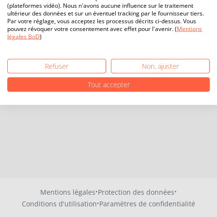
(plateformes vidéo). Nous n'avons aucune influence sur le traitement
ultérieur des données et sur un éventuel tracking par le fournisseur tiers.
Par votre réglage, vous acceptez les processus décrits ci-dessus. Vous
pouvez révoquer votre consentement avec effet pour l'avenir. (
Mentions
légales BoD
)
Refuser
Non, ajuster
Tout accepter
·
·
Mentions légales
Protection des données
·
Conditions d'utilisation
Paramètres de confidentialité