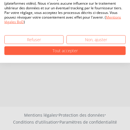
(plateformes vidéo). Nous n'avons aucune influence sur le traitement
ultérieur des données et sur un éventuel tracking par le fournisseur tiers.
Par votre réglage, vous acceptez les processus décrits ci-dessus. Vous
pouvez révoquer votre consentement avec effet pour l'avenir. (
Mentions
légales BoD
)
Refuser
Non, ajuster
Tout accepter
·
·
Mentions légales
Protection des données
·
Conditions d'utilisation
Paramètres de confidentialité