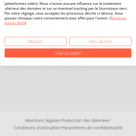
(plateformes vidéo). Nous n'avons aucune influence sur le traitement
ultérieur des données et sur un éventuel tracking par le fournisseur tiers.
Par votre réglage, vous acceptez les processus décrits ci-dessus. Vous
pouvez révoquer votre consentement avec effet pour l'avenir. (
Mentions
légales BoD
)
Refuser
Non, ajuster
Tout accepter
·
·
Mentions légales
Protection des données
·
Conditions d'utilisation
Paramètres de confidentialité