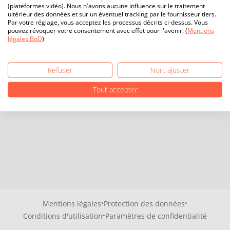
(plateformes vidéo). Nous n'avons aucune influence sur le traitement
ultérieur des données et sur un éventuel tracking par le fournisseur tiers.
Par votre réglage, vous acceptez les processus décrits ci-dessus. Vous
pouvez révoquer votre consentement avec effet pour l'avenir. (
Mentions
légales BoD
)
Refuser
Non, ajuster
Tout accepter
·
·
Mentions légales
Protection des données
·
Conditions d'utilisation
Paramètres de confidentialité