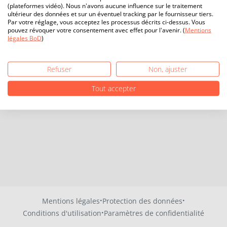
(plateformes vidéo). Nous n'avons aucune influence sur le traitement
ultérieur des données et sur un éventuel tracking par le fournisseur tiers.
Par votre réglage, vous acceptez les processus décrits ci-dessus. Vous
pouvez révoquer votre consentement avec effet pour l'avenir. (
Mentions
légales BoD
)
Refuser
Non, ajuster
Tout accepter
·
·
Mentions légales
Protection des données
·
Conditions d'utilisation
Paramètres de confidentialité