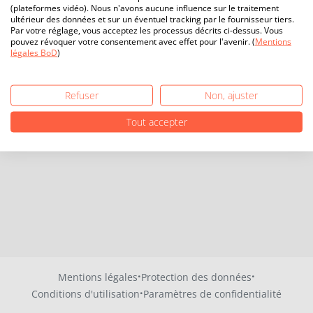
(plateformes vidéo). Nous n'avons aucune influence sur le traitement
ultérieur des données et sur un éventuel tracking par le fournisseur tiers.
Par votre réglage, vous acceptez les processus décrits ci-dessus. Vous
pouvez révoquer votre consentement avec effet pour l'avenir. (
Mentions
légales BoD
)
Refuser
Non, ajuster
Tout accepter
·
·
Mentions légales
Protection des données
·
Conditions d'utilisation
Paramètres de confidentialité