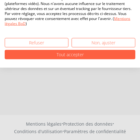
(plateformes vidéo). Nous n'avons aucune influence sur le traitement
ultérieur des données et sur un éventuel tracking par le fournisseur tiers.
Par votre réglage, vous acceptez les processus décrits ci-dessus. Vous
pouvez révoquer votre consentement avec effet pour l'avenir. (
Mentions
légales BoD
)
Refuser
Non, ajuster
Tout accepter
·
·
Mentions légales
Protection des données
·
Conditions d'utilisation
Paramètres de confidentialité