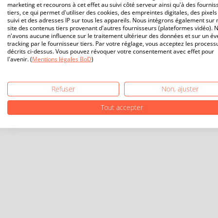
marketing et recourons à cet effet au suivi côté serveur ainsi qu'à des fournis
tiers, ce qui permet d'utiliser des cookies, des empreintes digitales, des pixels
suivi et des adresses IP sur tous les appareils. Nous intégrons également sur 
site des contenus tiers provenant d'autres fournisseurs (plateformes vidéo). 
n'avons aucune influence sur le traitement ultérieur des données et sur un év
tracking par le fournisseur tiers. Par votre réglage, vous acceptez les process
décrits ci-dessus. Vous pouvez révoquer votre consentement avec effet pour
l'avenir. (
Mentions légales BoD
)
Refuser
Non, ajuster
Tout accepter