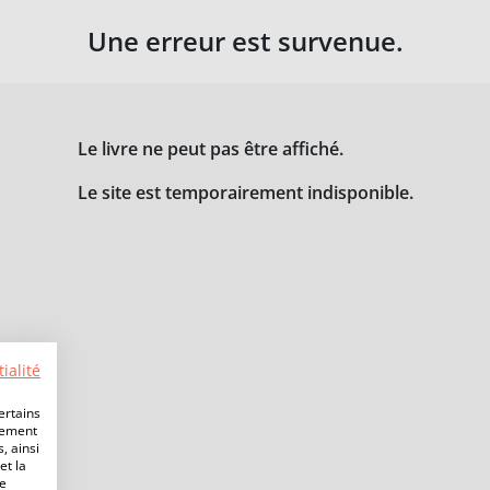
Une erreur est survenue.
Le livre ne peut pas être affiché.
Le site est temporairement indisponible.
ialité
ertains
lement
, ainsi
et la
de