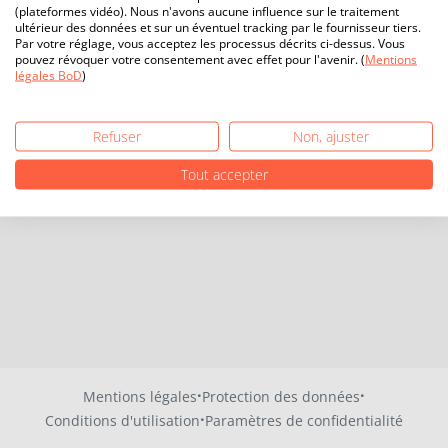
(plateformes vidéo). Nous n'avons aucune influence sur le traitement
ultérieur des données et sur un éventuel tracking par le fournisseur tiers.
Par votre réglage, vous acceptez les processus décrits ci-dessus. Vous
pouvez révoquer votre consentement avec effet pour l'avenir. (
Mentions
légales BoD
)
Refuser
Non, ajuster
Tout accepter
·
·
Mentions légales
Protection des données
·
Conditions d'utilisation
Paramètres de confidentialité