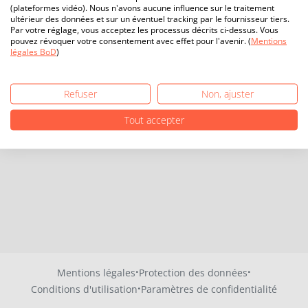
(plateformes vidéo). Nous n'avons aucune influence sur le traitement
ultérieur des données et sur un éventuel tracking par le fournisseur tiers.
Par votre réglage, vous acceptez les processus décrits ci-dessus. Vous
pouvez révoquer votre consentement avec effet pour l'avenir. (
Mentions
légales BoD
)
Refuser
Non, ajuster
Tout accepter
·
·
Mentions légales
Protection des données
·
Conditions d'utilisation
Paramètres de confidentialité