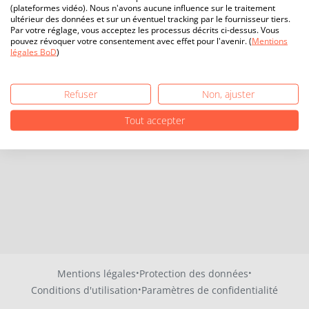
(plateformes vidéo). Nous n'avons aucune influence sur le traitement
ultérieur des données et sur un éventuel tracking par le fournisseur tiers.
Par votre réglage, vous acceptez les processus décrits ci-dessus. Vous
pouvez révoquer votre consentement avec effet pour l'avenir. (
Mentions
légales BoD
)
Refuser
Non, ajuster
Tout accepter
·
·
Mentions légales
Protection des données
·
Conditions d'utilisation
Paramètres de confidentialité