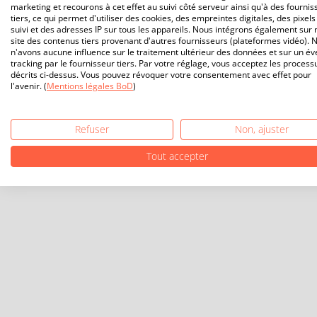
marketing et recourons à cet effet au suivi côté serveur ainsi qu'à des fournis
tiers, ce qui permet d'utiliser des cookies, des empreintes digitales, des pixels
suivi et des adresses IP sur tous les appareils. Nous intégrons également sur 
site des contenus tiers provenant d'autres fournisseurs (plateformes vidéo). 
n'avons aucune influence sur le traitement ultérieur des données et sur un év
tracking par le fournisseur tiers. Par votre réglage, vous acceptez les process
décrits ci-dessus. Vous pouvez révoquer votre consentement avec effet pour
l'avenir. (
Mentions légales BoD
)
Refuser
Non, ajuster
Tout accepter