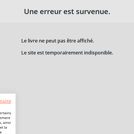
Une erreur est survenue.
Le livre ne peut pas être affiché.
Le site est temporairement indisponible.
ialité
ertains
lement
, ainsi
et la
de