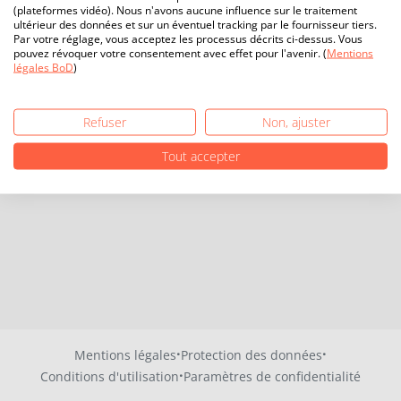
(plateformes vidéo). Nous n'avons aucune influence sur le traitement
ultérieur des données et sur un éventuel tracking par le fournisseur tiers.
Par votre réglage, vous acceptez les processus décrits ci-dessus. Vous
pouvez révoquer votre consentement avec effet pour l'avenir. (
Mentions
légales BoD
)
Refuser
Non, ajuster
Tout accepter
·
·
Mentions légales
Protection des données
·
Conditions d'utilisation
Paramètres de confidentialité