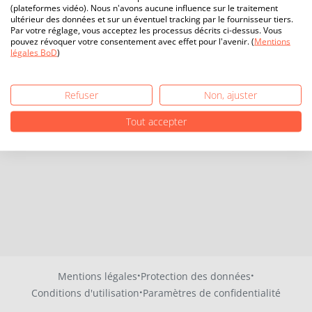
(plateformes vidéo). Nous n'avons aucune influence sur le traitement
ultérieur des données et sur un éventuel tracking par le fournisseur tiers.
Par votre réglage, vous acceptez les processus décrits ci-dessus. Vous
pouvez révoquer votre consentement avec effet pour l'avenir. (
Mentions
légales BoD
)
Refuser
Non, ajuster
Tout accepter
·
·
Mentions légales
Protection des données
·
Conditions d'utilisation
Paramètres de confidentialité